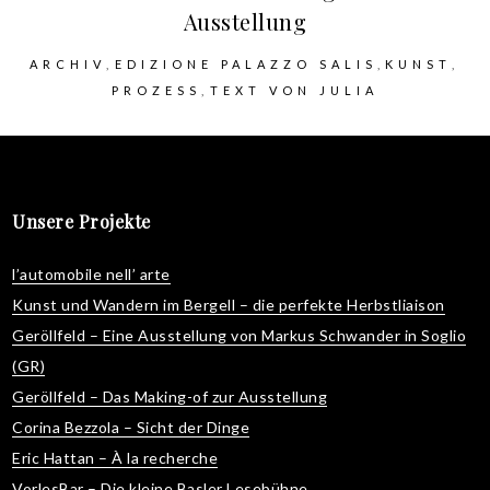
Ausstellung
ARCHIV
EDIZIONE PALAZZO SALIS
KUNST
PROZESS
TEXT VON JULIA
Unsere Projekte
l’automobile nell’ arte
Kunst und Wandern im Bergell – die perfekte Herbstliaison
Geröllfeld – Eine Ausstellung von Markus Schwander in Soglio
(GR)
Geröllfeld – Das Making-of zur Ausstellung
Corina Bezzola – Sicht der Dinge
Eric Hattan – À la recherche
VorlesBar – Die kleine Basler Lesebühne