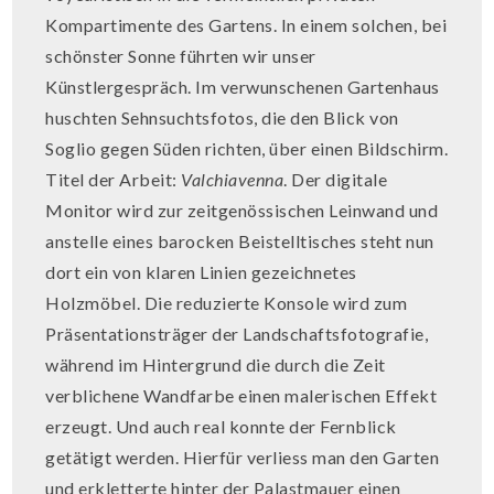
Kompartimente des Gartens. In einem solchen, bei
schönster Sonne führten wir unser
Künstlergespräch. Im verwunschenen Gartenhaus
huschten Sehnsuchtsfotos, die den Blick von
Soglio gegen Süden richten, über einen Bildschirm.
Titel der Arbeit:
Valchiavenna
. Der digitale
Monitor wird zur zeitgenössischen Leinwand und
anstelle eines barocken Beistelltisches steht nun
dort ein von klaren Linien gezeichnetes
Holzmöbel. Die reduzierte Konsole wird zum
Präsentationsträger der Landschaftsfotografie,
während im Hintergrund die durch die Zeit
verblichene Wandfarbe einen malerischen Effekt
erzeugt. Und auch real konnte der Fernblick
getätigt werden. Hierfür verliess man den Garten
und erkletterte hinter der Palastmauer einen