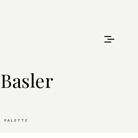
 Basler
PALETTE