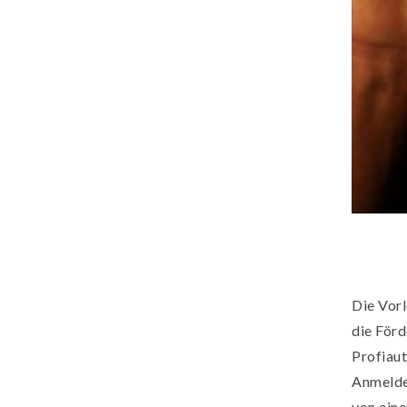
Die Vorl
die Förd
Profiaut
Anmelde
von ein