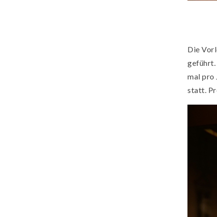
Die Vorl
geführt.
mal pro 
statt. P