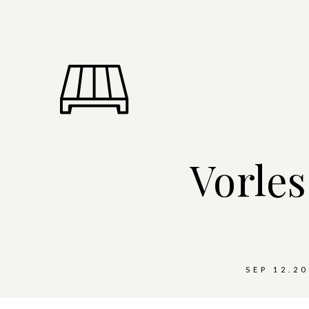
Vorles
SEP 12.20