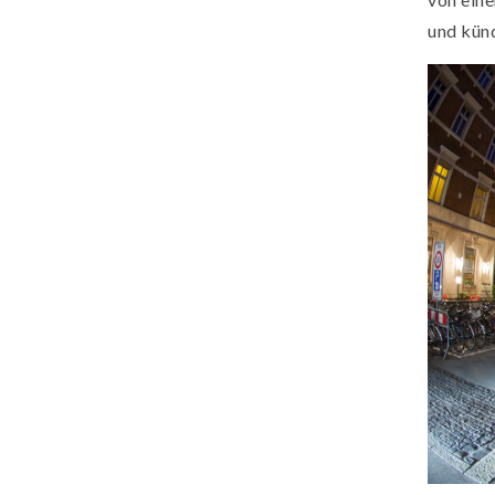
und künd